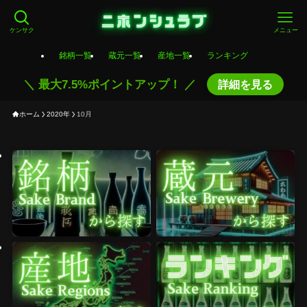
ケンサク
メニュー
銘柄一覧
蔵元一覧
産地一覧
ランキング
＼ 最大7.5%ポイントアップ！ ／
詳細を見る
ホーム
2020年
10月