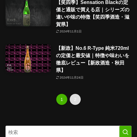
【笑四季】Sensation Blackの定
価と通販で買える店｜シリーズの
違いや味の特徴【笑四季酒造・滋
賀県】
2024年11月1日
【新政】No.6 R-Type 純米720ml
の定価と最安値｜特徴や味わいを
徹底レビュー【新政酒造・秋田
県】
2024年11月24日
1
2