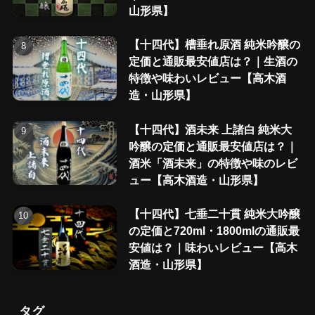
山形県】
【十四代】槽垂れ原酒 純米吟醸の
定価と通販最安値店は？｜生酒の
特徴や味わいレビュー【高木酒
造・山形県】
【十四代】酒未来 上諸白 純米大
吟醸の定価と通販最安値店は？｜
酒米「酒未来」の特徴や味のレビ
ュー【高木酒造・山形県】
【十四代】七垂二十貫 純米大吟醸
の定価と720ml・1800mlの通販最
安値は？｜味わいレビュー【高木
酒造・山形県】
タグ