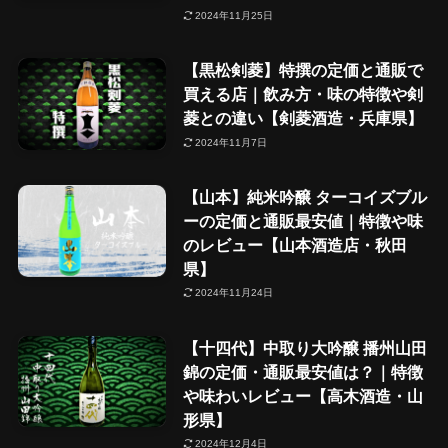
2024年11月25日
【黒松剣菱】特撰の定価と通販で
買える店｜飲み方・味の特徴や剣
菱との違い【剣菱酒造・兵庫県】
2024年11月7日
【山本】純米吟醸 ターコイズブル
ーの定価と通販最安値｜特徴や味
のレビュー【山本酒造店・秋田
県】
2024年11月24日
【十四代】中取り大吟醸 播州山田
錦の定価・通販最安値は？｜特徴
や味わいレビュー【高木酒造・山
形県】
2024年12月4日