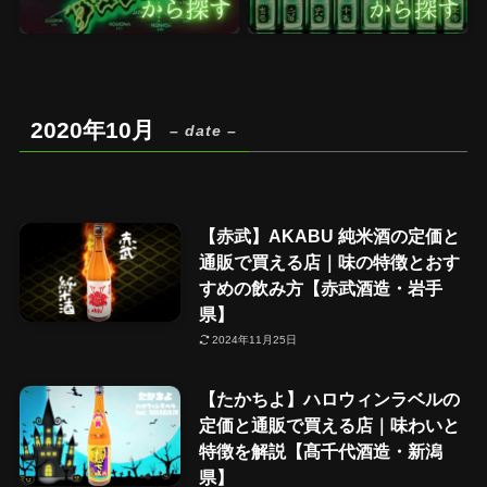
2020年10月
– date –
【赤武】AKABU 純米酒の定価と
通販で買える店｜味の特徴とおす
すめの飲み方【赤武酒造・岩手
県】
2024年11月25日
【たかちよ】ハロウィンラベルの
定価と通販で買える店｜味わいと
特徴を解説【髙千代酒造・新潟
県】