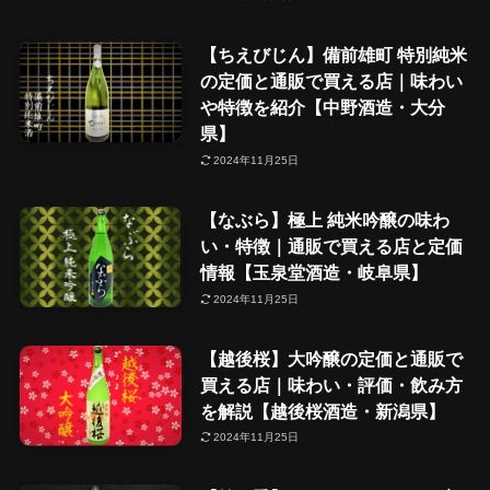
【ちえびじん】備前雄町 特別純米
の定価と通販で買える店｜味わい
や特徴を紹介【中野酒造・大分
県】
2024年11月25日
【なぶら】極上 純米吟醸の味わ
い・特徴｜通販で買える店と定価
情報【玉泉堂酒造・岐阜県】
2024年11月25日
【越後桜】大吟醸の定価と通販で
買える店｜味わい・評価・飲み方
を解説【越後桜酒造・新潟県】
2024年11月25日