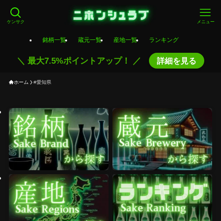
ケンサク
メニュー
銘柄一覧
蔵元一覧
産地一覧
ランキング
＼ 最大7.5%ポイントアップ！ ／
詳細を見る
ホーム
#愛知県