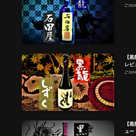
202
【黒
レビ
202
【黒
ュー