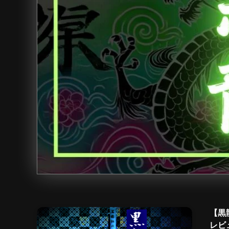
【黒
レビ