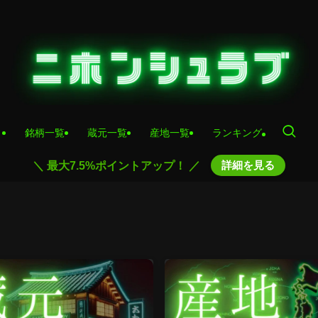
銘柄一覧
蔵元一覧
産地一覧
ランキング
詳細を見る
＼ 最大7.5%ポイントアップ！ ／