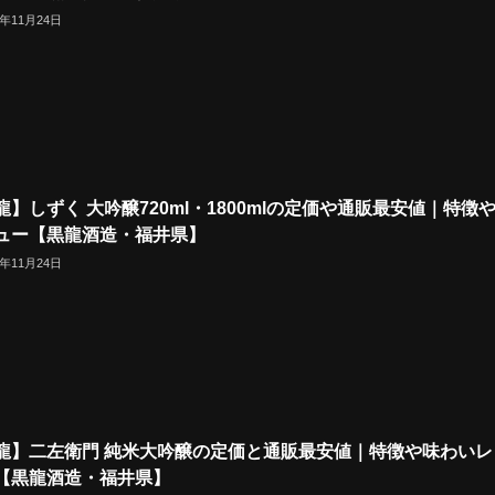
4年11月24日
龍】しずく 大吟醸720ml・1800mlの定価や通販最安値｜特徴
ュー【黒龍酒造・福井県】
4年11月24日
龍】二左衛門 純米大吟醸の定価と通販最安値｜特徴や味わいレ
【黒龍酒造・福井県】