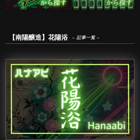
【南陽醸造】花陽浴
– 記事一覧 –