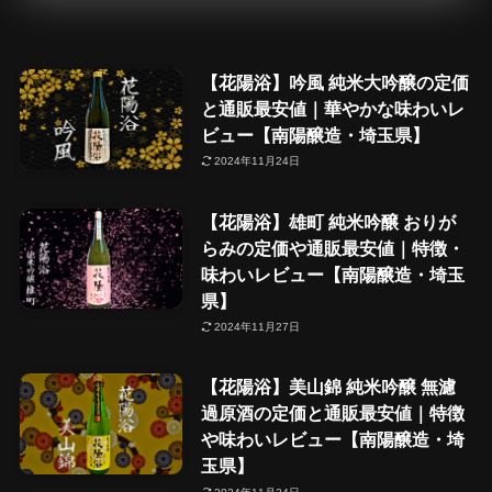
【花陽浴】吟風 純米大吟醸の定価
と通販最安値｜華やかな味わいレ
ビュー【南陽醸造・埼玉県】
2024年11月24日
【花陽浴】雄町 純米吟醸 おりが
らみの定価や通販最安値｜特徴・
味わいレビュー【南陽醸造・埼玉
県】
2024年11月27日
【花陽浴】美山錦 純米吟醸 無濾
過原酒の定価と通販最安値｜特徴
や味わいレビュー【南陽醸造・埼
玉県】