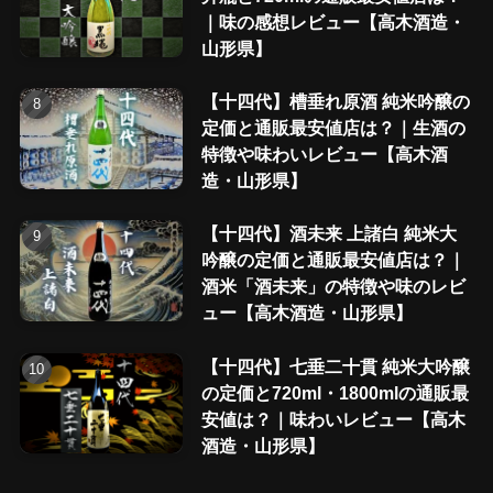
｜味の感想レビュー【高木酒造・
山形県】
【十四代】槽垂れ原酒 純米吟醸の
定価と通販最安値店は？｜生酒の
特徴や味わいレビュー【高木酒
造・山形県】
【十四代】酒未来 上諸白 純米大
吟醸の定価と通販最安値店は？｜
酒米「酒未来」の特徴や味のレビ
ュー【高木酒造・山形県】
【十四代】七垂二十貫 純米大吟醸
の定価と720ml・1800mlの通販最
安値は？｜味わいレビュー【高木
酒造・山形県】