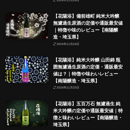
2024年11月24日
【花陽浴】備前雄町 純米大吟醸
無濾過生原酒の定価や通販最安値
｜特徴や味のレビュー【南陽醸
造・埼玉県】
2024年11月24日
【花陽浴】純米大吟醸 山田錦 瓶
囲無濾過生原酒の定価・通販最安
値は？｜特徴や味わいレビュー
【南陽醸造・埼玉県】
2024年11月25日
【花陽浴】五百万石 無濾過生 純
米大吟醸の定価や通販最安値｜特
徴と味わいレビュー【南陽醸造・
埼玉県】