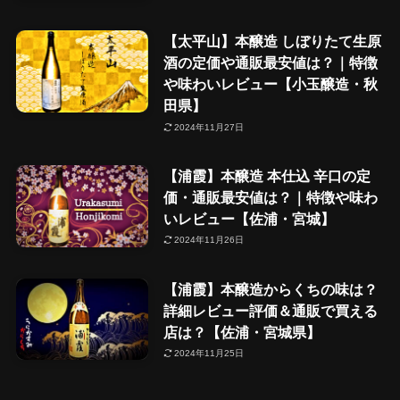
【太平山】本醸造 しぼりたて生原
酒の定価や通販最安値は？｜特徴
や味わいレビュー【小玉醸造・秋
田県】
2024年11月27日
【浦霞】本醸造 本仕込 辛口の定
価・通販最安値は？｜特徴や味わ
いレビュー【佐浦・宮城】
2024年11月26日
【浦霞】本醸造からくちの味は？
詳細レビュー評価＆通販で買える
店は？【佐浦・宮城県】
2024年11月25日