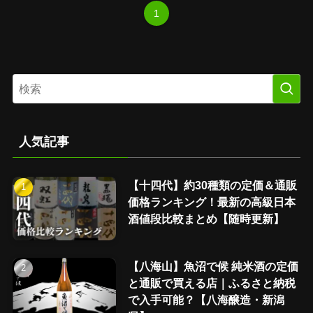
1
人気記事
【十四代】約30種類の定価＆通販
価格ランキング！最新の高級日本
酒値段比較まとめ【随時更新】
【八海山】魚沼で候 純米酒の定価
と通販で買える店｜ふるさと納税
で入手可能？【八海醸造・新潟