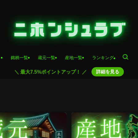
銘柄一覧
蔵元一覧
産地一覧
ランキング
詳細を見る
＼ 最大7.5%ポイントアップ！ ／