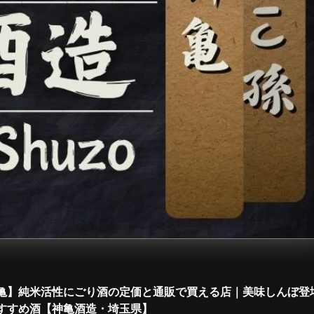
亀】純米活性にごり酒の定価と通販で買える店｜美味しんぼ登
すすめ酒【神亀酒造・埼玉県】