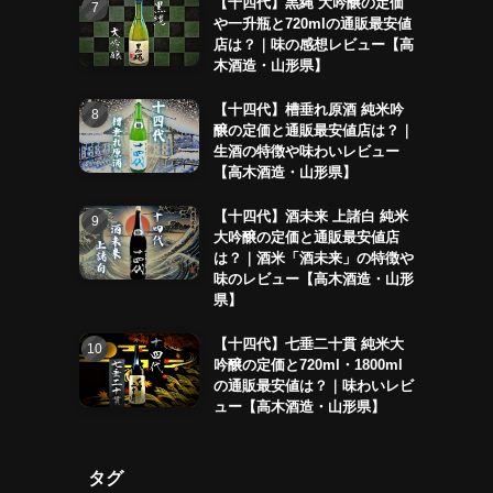
【十四代】黒縄 大吟醸の定価
や一升瓶と720mlの通販最安値
店は？｜味の感想レビュー【高
木酒造・山形県】
【十四代】槽垂れ原酒 純米吟
醸の定価と通販最安値店は？｜
生酒の特徴や味わいレビュー
【高木酒造・山形県】
【十四代】酒未来 上諸白 純米
大吟醸の定価と通販最安値店
は？｜酒米「酒未来」の特徴や
味のレビュー【高木酒造・山形
県】
【十四代】七垂二十貫 純米大
吟醸の定価と720ml・1800ml
の通販最安値は？｜味わいレビ
ュー【高木酒造・山形県】
タグ