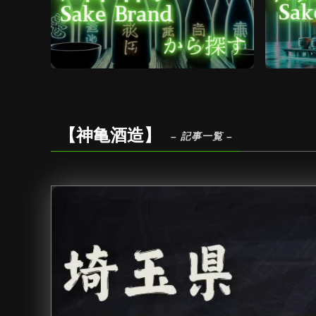
【神亀酒造】
– 記事一覧 –