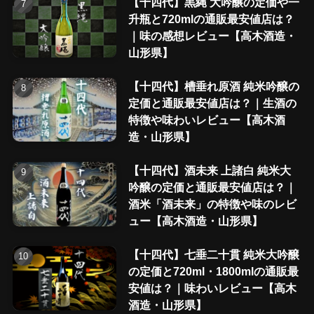
【十四代】黒縄 大吟醸の定価や一
升瓶と720mlの通販最安値店は？
｜味の感想レビュー【高木酒造・
山形県】
【十四代】槽垂れ原酒 純米吟醸の
定価と通販最安値店は？｜生酒の
特徴や味わいレビュー【高木酒
造・山形県】
【十四代】酒未来 上諸白 純米大
吟醸の定価と通販最安値店は？｜
酒米「酒未来」の特徴や味のレビ
ュー【高木酒造・山形県】
【十四代】七垂二十貫 純米大吟醸
の定価と720ml・1800mlの通販最
安値は？｜味わいレビュー【高木
酒造・山形県】