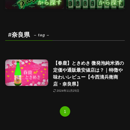
#奈良県
– tag –
【春鹿】ときめき 微発泡純米酒の
定価や通販最安値店は？｜特徴や
味わいレビュー【今西清兵衛商
店・奈良県】
2024年11月25日
1