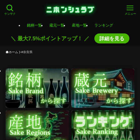
ケンサク
メニュー
銘柄一覧
蔵元一覧
産地一覧
ランキング
＼ 最大7.5%ポイントアップ！ ／
詳細を見る
ホーム
#奈良県