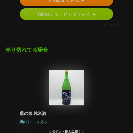
Amazonでみる ➤
Yahooショッピングでみる ➤
ポチップ
売り切れてる場合
藍の郷 純米酒
口コミを見る
＼ポイント最大11倍！／