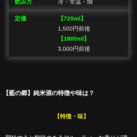
飲み方
冷・常温・燗
定価
【720ml】
1,500円前後
【1800ml】
3,000円前後
【藍の郷】純米酒の特徴や味は？
【特徴・味】