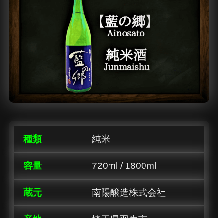
種類
純米
容量
720ml / 1800ml
蔵元
南陽醸造株式会社