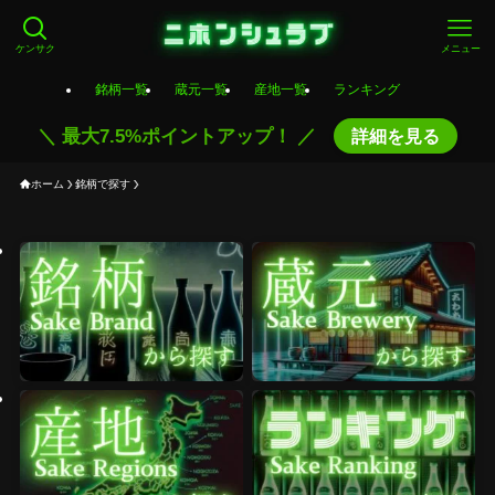
ケンサク
メニュー
銘柄一覧
蔵元一覧
産地一覧
ランキング
＼ 最大7.5%ポイントアップ！ ／
詳細を見る
ホーム
銘柄で探す