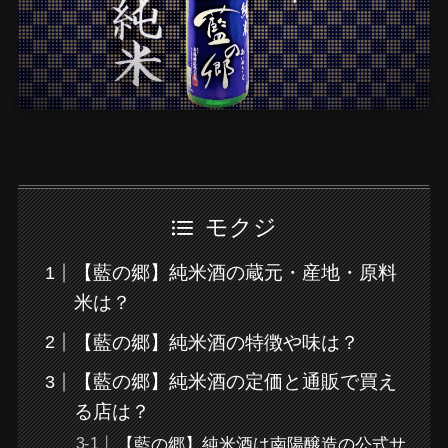
モクジ
【藍の郷】純米酒の蔵元・産地・原料
米は？
【藍の郷】純米酒の特徴や味は？
【藍の郷】純米酒の定価と通販で買え
る店は？
【藍の郷】純米酒は南陽醸造の公式サ