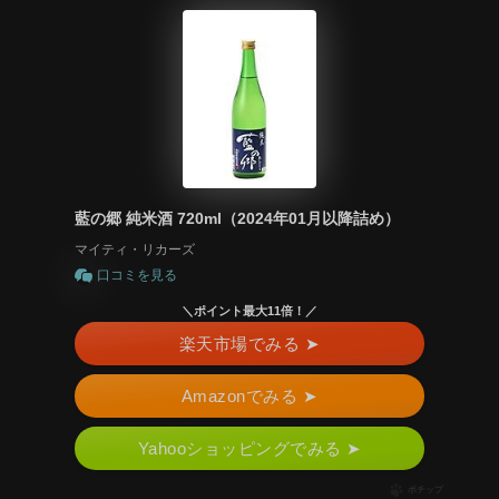
藍の郷 純米酒 720ml（2024年01月以降詰め）
マイティ・リカーズ
口コミを見る
＼ポイント最大11倍！／
楽天市場でみる ➤
Amazonでみる ➤
Yahooショッピングでみる ➤
ポチップ