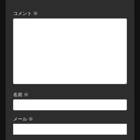
コメント
※
名前
※
メール
※