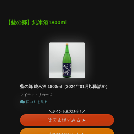
【藍の郷】純米酒1800ml
藍の郷 純米酒 1800ml（2024年01月以降詰め）
マイティ・リカーズ
口コミを見る
＼ポイント最大11倍！／
楽天市場でみる ➤