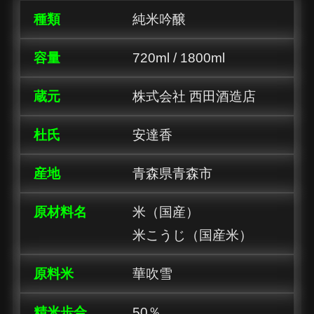
種類
純米吟醸
容量
720ml / 1800ml
蔵元
株式会社 西田酒造店
杜氏
安達香
産地
青森県青森市
原材料名
米（国産）
米こうじ（国産米）
原料米
華吹雪
精米歩合
50％