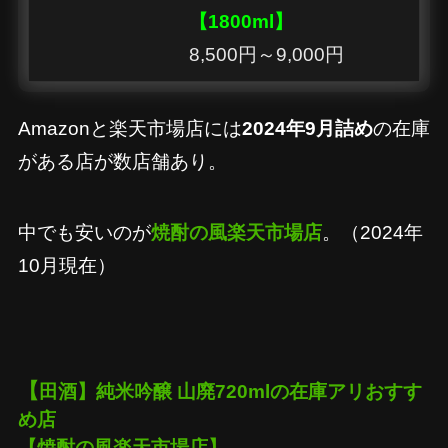
【1800ml】
8,500円～9,000円
Amazonと楽天市場店には
2024年9月詰め
の在庫
がある店が数店舗あり。
中でも安いのが
焼酎の風楽天市場店
。（2024年
10月現在）
【
田酒】純米吟醸 山廃720mlの在庫アリおすす
め店
【焼酎の風楽天市場店】