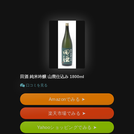
田酒 純米吟醸 山廃仕込み 1800ml
口コミを見る
Amazonでみる ➤
楽天市場でみる ➤
Yahooショッピングでみる ➤