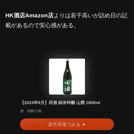
HK酒店Amazon店
よりは若干高いが詰め日の記
載があるので安心感がある。
【2024年9月】田酒 純米吟醸 山廃 1800ml
酒 焼酎の風
楽天市場でみる ➤