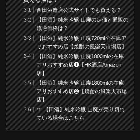
西田酒造店公式サイトでも買える？
【田酒】純米吟醸 山廃の定価と通販の
流通価格は？
【田酒】純米吟醸 山廃720mlの在庫ア
リおすすめ店【焼酎の風楽天市場店】
【田酒】純米吟醸 山廃1800mlの在庫
アリおすすめ店❶【HK酒店Amazon
店】
【田酒】純米吟醸 山廃1800mlの在庫
アリおすすめ店❷【焼酎の風楽天市場
店】
☞ 【田酒】純米吟醸 山廃が売り切れ
ている場合はこちら