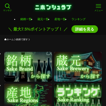
ケンサク
メニュー
銘柄一覧
蔵元一覧
産地一覧
ランキング
＼ 最大7.5%ポイントアップ！ ／
詳細を見る
ホーム
銘柄で探す