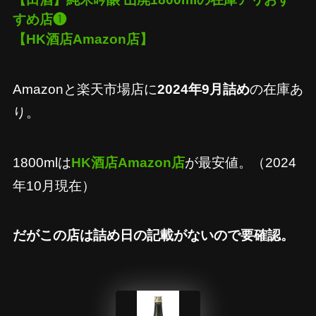
すめ店❶
【
HK酒店Amazon店
】
Amazonと楽天市場店に
2024年9月詰め
の在庫あ
り。
1800mlは
HK酒店Amazon店
が最安値。（2024
年10月現在）
だがこの店は詰め日の記載がないので要確認。