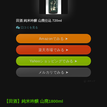
田酒 純米吟醸 山廃仕込 720ml
口コミを見る
Amazonでみる ➤
楽天市場でみる ➤
Yahooショッピングでみる ➤
メルカリでみる ➤
ポチップ
【田酒】純米吟醸 山廃1800ml