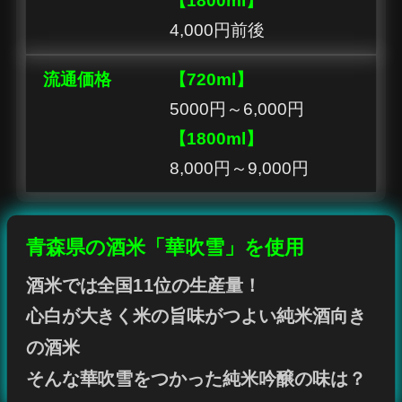
【1800ml】
4,000円前後
流通価格
【720ml】
5000円～6,000円
【1800ml】
8,000円～9,000円
青森県の酒米「華吹雪」を使用
酒米では全国11位の生産量！
心白が大きく米の旨味がつよい純米酒向き
の酒米
そんな華吹雪をつかった純米吟醸の味は？