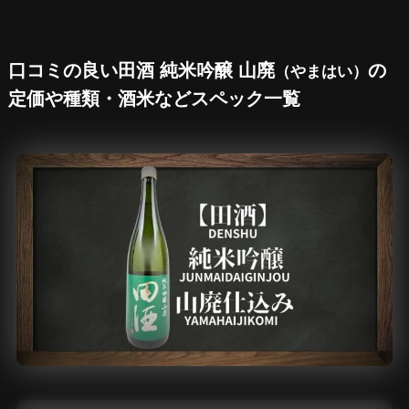
口コミの良い田酒 純米吟醸 山廃
の
（やまはい）
定価や種類・酒米などスペック一覧