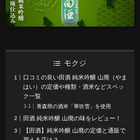
モクジ
口コミの良い田酒 純米吟醸 山廃（やま
はい）の定価や種類・酒米などスペッ
ク一覧
青森県の酒米「華吹雪」を使用
田酒 純米吟醸 山廃の味をレビュー！
【田酒】純米吟醸 山廃の定価と通販で
買える店は？