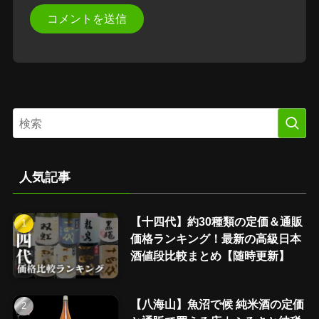
人気記事
【十四代】約30種類の定価＆通販
価格ランキング！最新の高級日本
酒値段比較まとめ【随時更新】
【八海山】魚沼で候 純米酒の定価