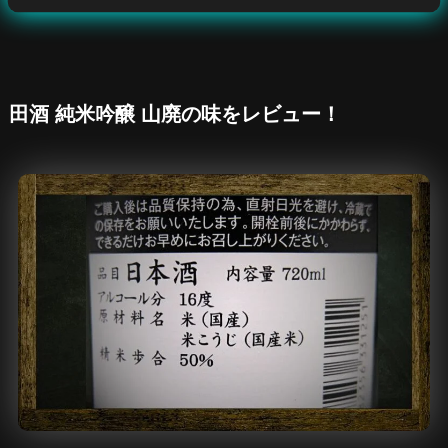
田酒 純米吟醸 山廃
の
味をレビュー！