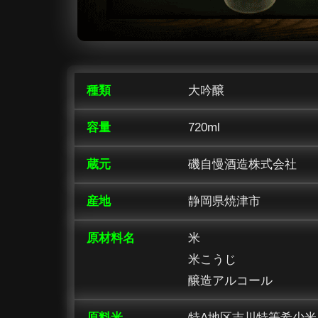
種類
大吟醸
容量
720ml
蔵元
磯自慢酒造株式会社
産地
静岡県焼津市
原材料名
米
米こうじ
醸造アルコール
原料米
特A地区吉川特等希少米 