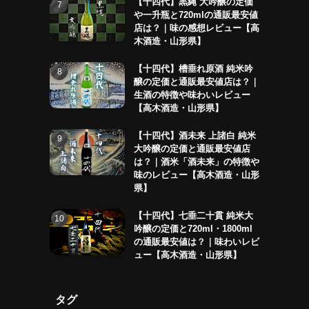
【十四代】黒縄 大吟醸の定価
や一升瓶と720mlの通販最安値
店は？｜味の感想レビュー【高
木酒造・山形県】
【十四代】槽垂れ原酒 純米吟
醸の定価と通販最安値店は？｜
生酒の特徴や味わいレビュー
【高木酒造・山形県】
【十四代】酒未来 上諸白 純米
大吟醸の定価と通販最安値店
は？｜酒米「酒未来」の特徴や
味のレビュー【高木酒造・山形
県】
【十四代】七垂二十貫 純米大
吟醸の定価と720ml・1800ml
の通販最安値は？｜味わいレビ
ュー【高木酒造・山形県】
タグ