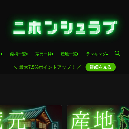
銘柄一覧
蔵元一覧
産地一覧
ランキング
詳細を見る
＼ 最大7.5%ポイントアップ！ ／