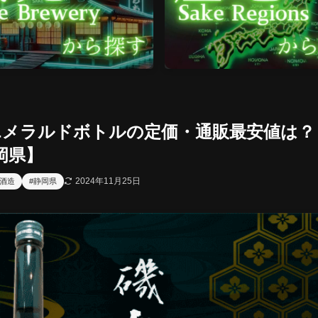
エメラルドボトルの定価・通販最安値は？
岡県】
2024年11月25日
慢酒造
#静岡県