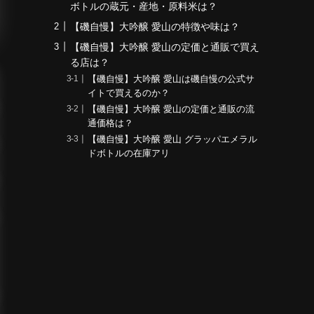
ボトルの蔵元・産地・原料米は？
【磯自慢】大吟醸 愛山の特徴や味は？
【磯自慢】大吟醸 愛山の定価と通販で買え
る店は？
【磯自慢】大吟醸 愛山は磯自慢の公式サ
イトで買えるのか？
【磯自慢】大吟醸 愛山の定価と通販の流
通価格は？
【磯自慢】大吟醸 愛山 グラッパエメラル
ドボトルの在庫アリ