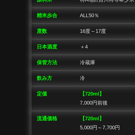
精米歩合
ALL50％
度数
16度～17度
日本酒度
＋4
保管方法
冷蔵庫
飲み方
冷
定価
【720ml】
7,000円前後
流通価格
【720ml】
5,000円～7,700円