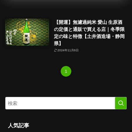
【開運】無濾過純米 愛山 生原酒
の定価と通販で買える店｜冬季限
定の味と特徴【土井酒造場・静岡
県】
2024年11月6日
1
人気記事