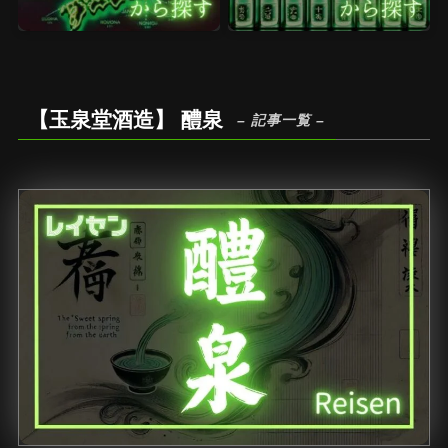
【玉泉堂酒造】 醴泉
– 記事一覧 –