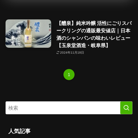
【醴泉】純米吟醸 活性にごりスパ
ークリングの通販最安値店｜日本
酒のシャンパンの味わいレビュー
【玉泉堂酒造・岐阜県】
2024年11月18日
1
人気記事