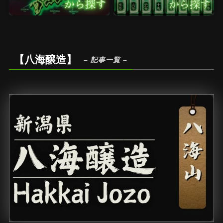
【八海醸造】
– 記事一覧 –