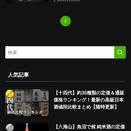
2024年11月22日
1
人気記事
【十四代】約30種類の定価＆通販
価格ランキング！最新の高級日本
酒値段比較まとめ【随時更新】
【八海山】魚沼で候 純米酒の定価