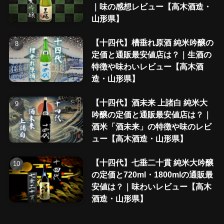
｜味の感想レビュー【高木酒造・
山形県】
【十四代】槽垂れ原酒 純米吟醸の
定価と通販最安値店は？｜生酒の
特徴や味わいレビュー【高木酒
造・山形県】
【十四代】酒未来 上諸白 純米大
吟醸の定価と通販最安値店は？｜
酒米「酒未来」の特徴や味のレビ
ュー【高木酒造・山形県】
【十四代】七垂二十貫 純米大吟醸
の定価と720ml・1800mlの通販最
安値は？｜味わいレビュー【高木
酒造・山形県】