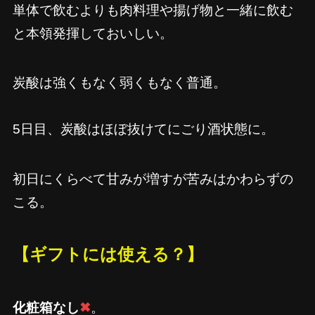
単体で飲むよりも肉料理や揚げ物と一緒に飲む
と本領発揮しておいしい。
炭酸は強くもなく弱くもなく普通。
5日目、炭酸はほぼ抜けてにごり酒状態に。
初日にくらべて甘みが増すが苦みはかわらずの
こる。
【ギフトには使える？】
化粧箱なし
✖
。